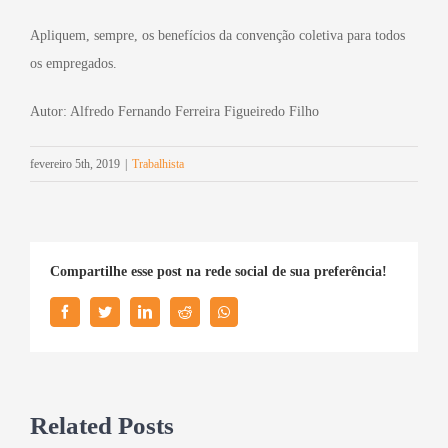
Apliquem, sempre, os benefícios da convenção coletiva para todos
os empregados.
Autor: Alfredo Fernando Ferreira Figueiredo Filho
fevereiro 5th, 2019
|
Trabalhista
Compartilhe esse post na rede social de sua preferência!
Facebook
Twitter
LinkedIn
Reddit
Whatsapp
Related Posts