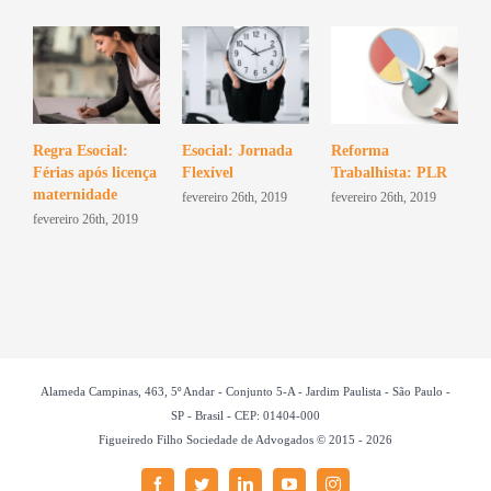
Regra Esocial:
Esocial: Jornada
Reforma
Férias após licença
Flexível
Trabalhista: PLR
maternidade
fevereiro 26th, 2019
fevereiro 26th, 2019
fevereiro 26th, 2019
Alameda Campinas, 463, 5º Andar - Conjunto 5-A - Jardim Paulista - São Paulo -
SP - Brasil - CEP: 01404-000
Figueiredo Filho Sociedade de Advogados © 2015 -
2026
Facebook
Twitter
LinkedIn
YouTube
Instagram