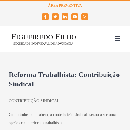
Skip
ÁREA PREVENTIVA
to
Facebook
Twitter
LinkedIn
YouTube
Instagram
content
Reforma Trabalhista: Contribuição
Sindical
CONTRIBUIÇÃO SINDICAL
Como todos bem sabem, a contribuição sindical passou a ser uma
opção com a reforma trabalhista.